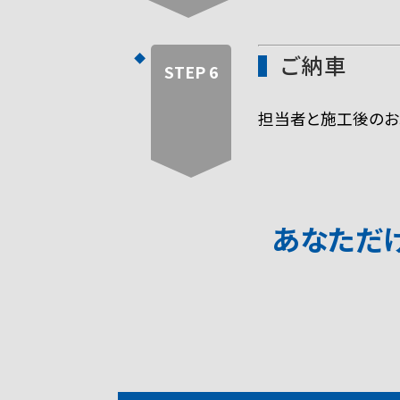
ご納車
STEP 6
担当者と施工後のお
あなただ