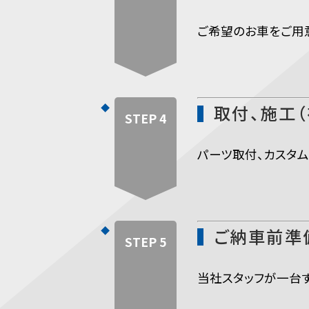
ご希望のお車をご用
取付、施工
STEP 4
パーツ取付、カスタム
ご納車前準
STEP 5
当社スタッフが一台