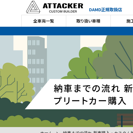
DAMD正規取扱店
全車両一覧
取り扱い車種
施
納車までの流れ 
プリートカー購入
ホーム
納車までの流れ 新車購入・カスタム