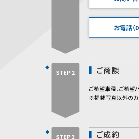
お電話（07
ご商談
STEP 2
ご希望車種、ご希望パ
※掲載写真以外のカ
ご成約
STEP 3