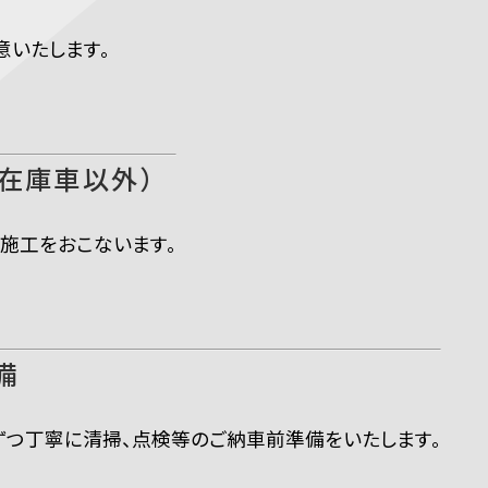
意いたします。
（在庫車以外）
施工をおこないます。
備
ずつ丁寧に清掃、点検等のご納車前準備をいたします。